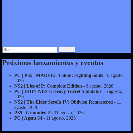
Buscar:
Próximos lanzamientos y eventos
PC | PS5 | MARVEL Tōkon: Fighting Souls
- 6 agosto,
2026
NS2 | Lies of P: Complete Edition
- 6 agosto, 2026
PC | IRON NEST: Heavy Turret Simulator
- 6 agosto,
2026
NS2 | The Elder Scrolls IV: Oblivion Remastered
- 11
agosto, 2026
PS5 | Grounded 2
- 11 agosto, 2026
PC | Agent 64
- 11 agosto, 2026