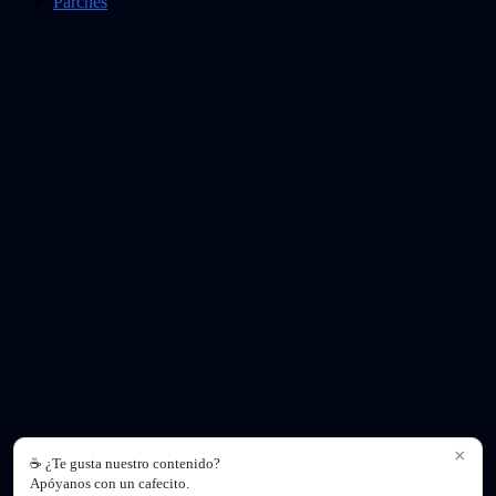
Parches
×
☕ ¿Te gusta nuestro contenido?
Apóyanos con un cafecito.