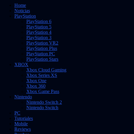
Home
Noticias
PlayStation
PlayStation 6
PlayStation 5
PlayStation 4
PlayStation 3
PlayStation VR2
PlayStation Plus
PlayStation PC
PlayStation Stars
XBOX
Xbox Cloud Gaming
Xbox Series XS
Xbox One
Xbox 360
Xbox Game Pass
Nintendo
Nintendo Switch 2
Nintendo Switch
PC
Tutoriales
Mobile
Reviews