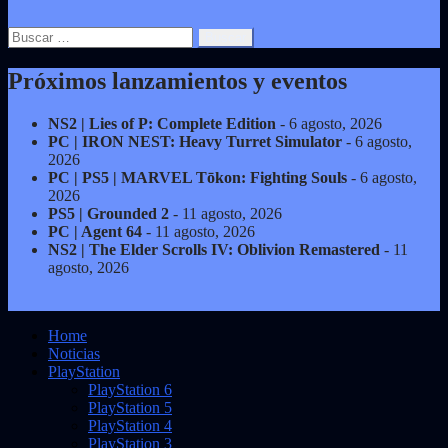
Buscar:
Próximos lanzamientos y eventos
NS2 | Lies of P: Complete Edition
- 6 agosto, 2026
PC | IRON NEST: Heavy Turret Simulator
- 6 agosto,
2026
PC | PS5 | MARVEL Tōkon: Fighting Souls
- 6 agosto,
2026
PS5 | Grounded 2
- 11 agosto, 2026
PC | Agent 64
- 11 agosto, 2026
NS2 | The Elder Scrolls IV: Oblivion Remastered
- 11
agosto, 2026
Home
Noticias
PlayStation
PlayStation 6
PlayStation 5
PlayStation 4
PlayStation 3