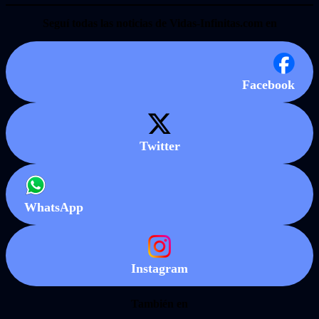
Seguí todas las noticias de Vidas-Infinitas.com en
Facebook
Twitter
WhatsApp
Instagram
También en