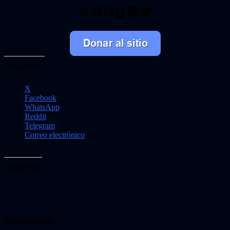
Threads
YouTube
Twitch
TikTok
Mastodon
Bluesky
Comparte esto:
X
Facebook
WhatsApp
Reddit
Telegram
Correo electrónico
Me gusta esto:
Relacionado