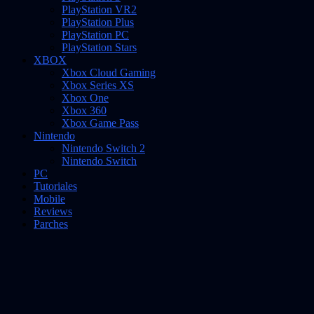
PlayStation VR2
PlayStation Plus
PlayStation PC
PlayStation Stars
XBOX
Xbox Cloud Gaming
Xbox Series XS
Xbox One
Xbox 360
Xbox Game Pass
Nintendo
Nintendo Switch 2
Nintendo Switch
PC
Tutoriales
Mobile
Reviews
Parches