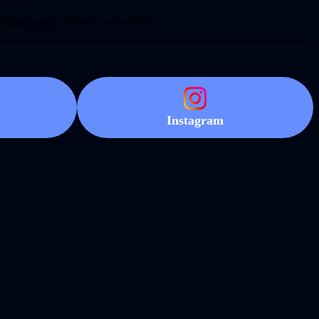
Meta
pueden verlos ni escucharlos.
Instagram