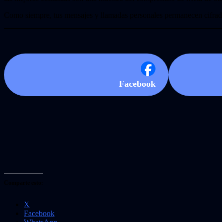
Como siempre, tus mensajes y llamadas personales permanecen cifrado
Facebook
Comparte esto:
X
Facebook