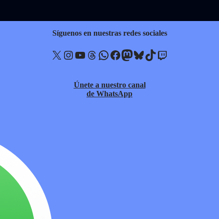
Síguenos en nuestras redes sociales
X
Instagram
YouTube
Threads
WhatsApp
Facebook
Mastodon
Bluesky
TikTok
Twitch
Únete a nuestro canal
de WhatsApp