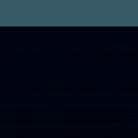
 en
WhatsApp
, ofreciendo ahora nuevas funcionalidades, mayor creativid
de los usuarios con sus prácticas herramientas y respuestas inteligentes.
es. Las incorporaciones más recientes incluyen
Argentina
,
Chile
,
Colo
s francés, alemán, hindi, italiano, portugués y español. La expansión l
ha mejorado la opción
/imagine
. Esta herramienta permite a los usuario
da y luego interactuar con
Meta AI
para ajustar la imagen según las pr
futuro cercano.
con un nuevo estilo de cabello? Ahora, con la nueva función “Imagine
ación rápida. Por ejemplo, puedes solicitar “Imagine me in a retro pink 
da. Esta función está actualmente en fase beta en los
Estados Unidos
 también más versátil y divertido, permitiendo a los usuarios explorar su
cer experiencias más ricas y personalizadas a sus usuarios en todo el