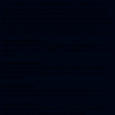
Con el enfoque en una jugabilidad innovadora, Rise Eterna War
combina estrategia en tiempo real, mecánicas de construcción de
mazos y gestión de recursos. Adéntrate en un preludio cargado de
drama, enfocado en las profundidades de sus personajes, y descubre
los tormentos internos de un antihéroe complejo que llora la pérdida
de su patria. Vive el origen de un movimiento de resistencia
legendario, narrado en horas de una historia oscura y conmovedora.
Juega como Arthbane
Toma el control de la facción del trágico antihéroe del Rise Eterna
original mientras lidera una última y desesoerada resistencia 10 años
antes.
Jugabilidad innovadora
Fusiona la estrategia en tiempo real con la construcción de mazos y
la gestión de recursos en más de 40 misiones, manteniendo el foco
en la historia.
Moviliza tus tropas
Consigue 16 diversas unidades y 11 héroes legendarios, entre los
que hay viejos favoritos, para avanzar hacia la victoria.
Mejora y evoluciona
Diferentes niveles de mejoras para tus unidades y proyectiles de
ballesta para obtener ventaja en el campo de batalla.