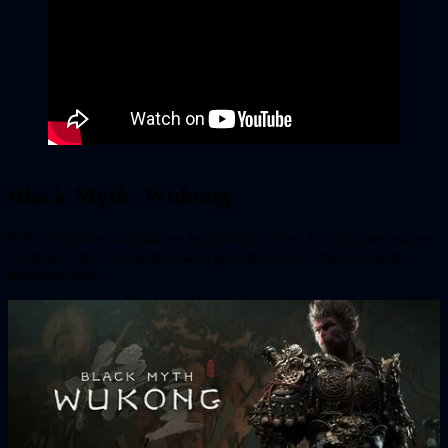
Black Myth: Wukong
RPG de acción inspirado en la mitología china. La trama se basa en
Viaje al Oeste, una de las cuatro grandes novelas clásicas de la
literatura china.