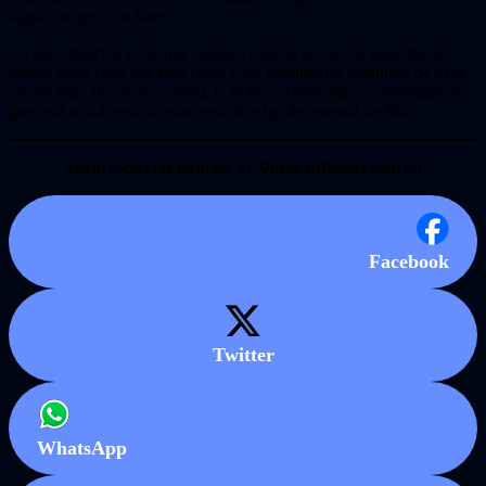
lograr sus propios fines.
En una situación en la que quienes buscan la caja de juguetes del
diablo están cada vez más cerca y las habilidades psíquicas de Max
crecen más allá de su control, la Policía Autónoma se enfrentará al
que será su adversario más temible: el poder mental de Max.
Seguí todas las noticias de Vidas-Infinitas.com en
Facebook
Twitter
WhatsApp