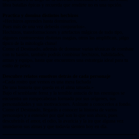
libra batallas épicas y recuerda que rendirte no es una opción.
Practica y domina distintos hechizos
«Hechizos aprendes hasta dominarlos,
Pues más de una vez deberás conjurarlos».
Hechizos, transformaciones y artefactos mágicos de todo tipo,
algunos contrarrestan distintas magias, otros las amplifican, ¡algo
típico de la mitología china!
Como el Destinado, además de dominar varias técnicas de combate
con tu bastón, también podrás combinar hechizos, habilidades,
armas y equipo, hasta que encuentres una estrategia ideal para tu
estilo de pelea.
Descubre relatos emotivos detrás de cada personaje
«Cada rostro que vemos es una mera fachada
De una historia que queda en el alma tatuada.»
Bajo el semblante feroz y la temible astucia de tus enemigos se
encuentra un rompecabezas formado por sus orígenes, sus
personalidades y sus motivaciones. Anímate a conocerlos a fondo.
Como el Destinado, llegarás a conocer la historia de varios
personajes y a entender por qué son lo que son ahora, pues
descubrirás el amor, el odio, la avaricia y la ira que alguna vez
inundaron sus almas y que todavía sienten hoy en día.