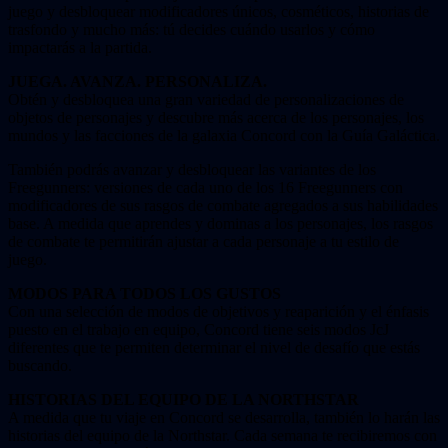
juego y desbloquear modificadores únicos, cosméticos, historias de
trasfondo y mucho más: tú decides cuándo usarlos y cómo
impactarás a la partida.
JUEGA. AVANZA. PERSONALIZA.
Obtén y desbloquea una gran variedad de personalizaciones de
objetos de personajes y descubre más acerca de los personajes, los
mundos y las facciones de la galaxia Concord con la Guía Galáctica.
También podrás avanzar y desbloquear las variantes de los
Freegunners: versiones de cada uno de los 16 Freegunners con
modificadores de sus rasgos de combate agregados a sus habilidades
base. A medida que aprendes y dominas a los personajes, los rasgos
de combate te permitirán ajustar a cada personaje a tu estilo de
juego.
MODOS PARA TODOS LOS GUSTOS
Con una selección de modos de objetivos y reaparición y el énfasis
puesto en el trabajo en equipo, Concord tiene seis modos JcJ
diferentes que te permiten determinar el nivel de desafío que estás
buscando.
HISTORIAS DEL EQUIPO DE LA NORTHSTAR
A medida que tu viaje en Concord se desarrolla, también lo harán las
historias del equipo de la Northstar. Cada semana te recibiremos con