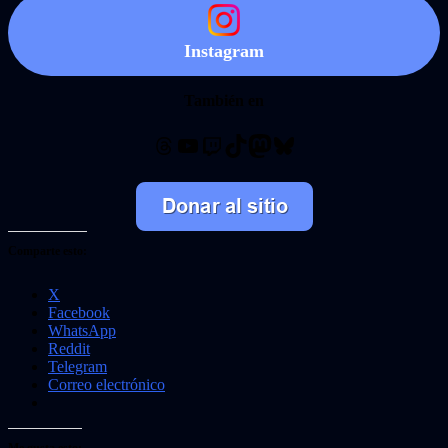
Instagram
También en
Threads
YouTube
Twitch
TikTok
Mastodon
Bluesky
Comparte esto:
X
Facebook
WhatsApp
Reddit
Telegram
Correo electrónico
Me gusta esto: