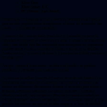
Xbox One
Xbox Series X|S
PC (Steam / Epic Store)
Dustborn es un juego de acción y aventura centrado en la historia
para un solo jugador sobre la esperanza, el amor, las amistades, los
robots… y el poder de las palabras.
Encarnas a Pax, una exiliada, estafadora y Anómala que tiene la
habilidad de convertir el idioma en un arma. En busca de una nueva
vida y una salida, Pax fue contratada para transportar un importante
paquete desde Pacifica hasta Nova Scotia, a través de la República
Americana bajo el control de Justice. Es un motivo válido para hacer
un viaje, ¿no?
Así que, ¡empaca lo necesario, recluta a un banda con poderes
peculiares y prepárate para viajar por el país!
Explora los increíbles paisajes del nuevo oeste de una América con
una historia alternativa en un autobús que conduce un robot y se
detiene en diferentes ubicaciones durante el recorrido para reunir a
tu banda, gestionar relaciones, completar misiones y enfrentar
desafíos cada vez más complejos. Pero las personas a quienes les
robaste el paquete quieren recuperarlo, y la autoritaria Justice te está
pisando los talones, así que no olvides empacar tu bate de béisbol.