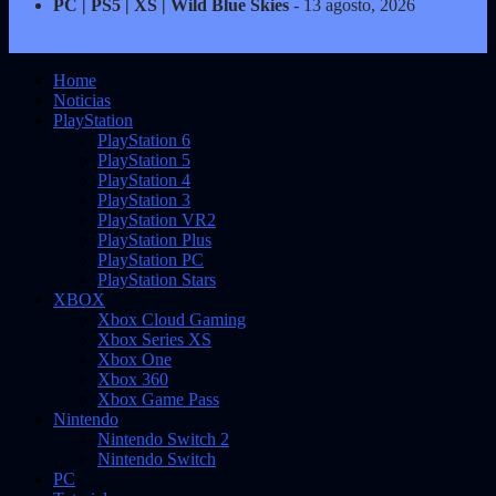
PC | PS5 | XS | Wild Blue Skies
- 13 agosto, 2026
Home
Noticias
PlayStation
PlayStation 6
PlayStation 5
PlayStation 4
PlayStation 3
PlayStation VR2
PlayStation Plus
PlayStation PC
PlayStation Stars
XBOX
Xbox Cloud Gaming
Xbox Series XS
Xbox One
Xbox 360
Xbox Game Pass
Nintendo
Nintendo Switch 2
Nintendo Switch
PC