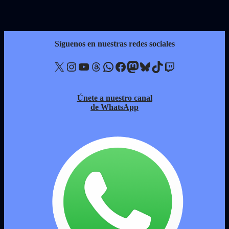
Síguenos en nuestras redes sociales
X
Instagram
YouTube
Threads
WhatsApp
Facebook
Mastodon
Bluesky
TikTok
Twitch
Únete a nuestro canal
de WhatsApp