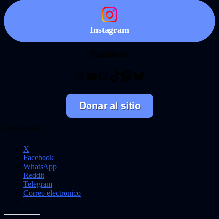
Instagram
También en
Threads
YouTube
Twitch
TikTok
Mastodon
Bluesky
Comparte esto:
X
Facebook
WhatsApp
Reddit
Telegram
Correo electrónico