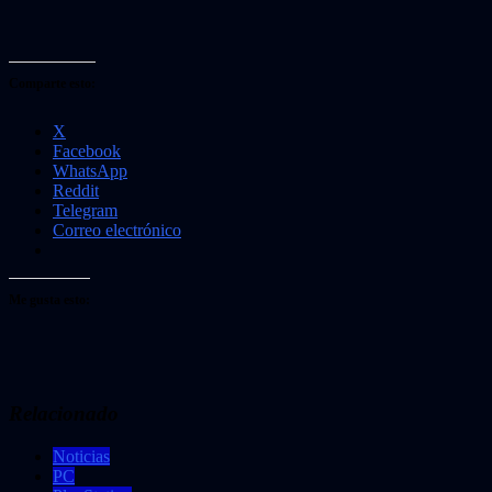
Comparte esto:
X
Facebook
WhatsApp
Reddit
Telegram
Correo electrónico
Me gusta esto:
Relacionado
Noticias
PC