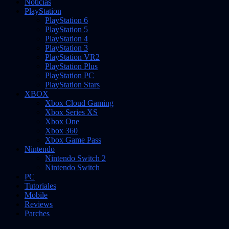
Noticias
PlayStation
PlayStation 6
PlayStation 5
PlayStation 4
PlayStation 3
PlayStation VR2
PlayStation Plus
PlayStation PC
PlayStation Stars
XBOX
Xbox Cloud Gaming
Xbox Series XS
Xbox One
Xbox 360
Xbox Game Pass
Nintendo
Nintendo Switch 2
Nintendo Switch
PC
Tutoriales
Mobile
Reviews
Parches