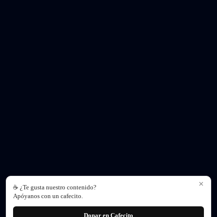
×
☕ ¿Te gusta nuestro contenido?
Apóyanos con un cafecito.
Donar en Cafecito