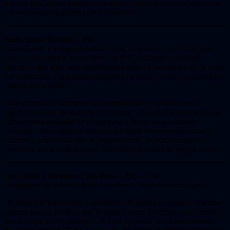
Intercambia Superestrellas entre marcas, toma decisiones ejecutivas
sobre contratos y aumenta el dramatismo.
Dead Space Remake | PS5
Isaac Clarke, un ingeniero cualquiera, emprende una misión para
reparar una enorme nave minera, la USG Ishimura, solo para
descubrir que algo salió terriblemente mal. La tripulación de la nave
fue masacrada y la amada compañera de Isaac, Nicole, se perdió en
algún lugar a bordo.
Solo y usando únicamente sus herramientas y habilidades de
ingeniería, Isaac se apresura a encontrar a Nicole mientras se devela
la misteriosa pesadilla de lo que pasó a bordo de la Ishimura.
Atrapado con peligrosas criaturas llamadas necromorfos, Isaac se
enfrenta a una batalla por su supervivencia, no solo contra los
crecientes terrores de la nave, sino también contra su propia mente.
Doki Doki Literature Club Plus! |
PS5 – PS4
¡Sumérgete en una excelente experiencia de terror psicológico!
¡Te damos la bienvenida a un mundo de poesía y romance! Escribe
poemas para la persona que te gusta y borra los errores que cometas
por el camino para conseguir el final perfecto. ¡Es el momento de