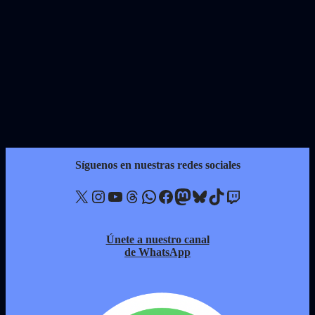
Síguenos en nuestras redes sociales
X
Instagram
YouTube
Threads
WhatsApp
Facebook
Mastodon
Bluesky
TikTok
Twitch
Únete a nuestro canal
de WhatsApp