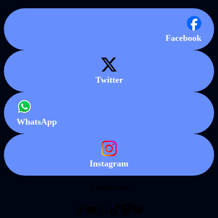
Facebook
Twitter
WhatsApp
Instagram
También en
Threads
YouTube
Twitch
TikTok
Mastodon
Bluesky