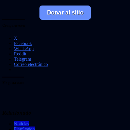
Comparte esto:
X
Facebook
WhatsApp
Reddit
Telegram
Correo electrónico
Me gusta esto:
Relacionado
Noticias
PlayStation