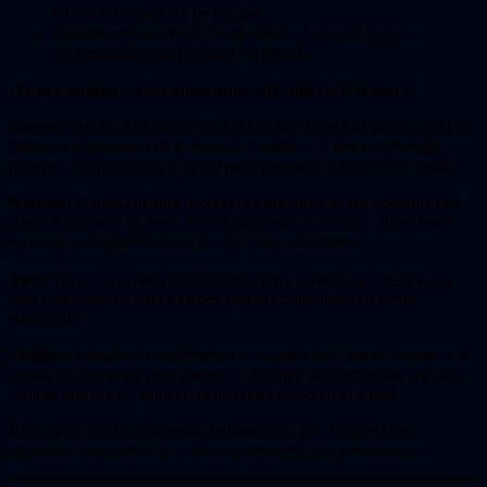
en bucle hasta el fin de los días.
Notable mejora visual, ya que todo el arte del juego se
encuentra ahora en Full HD (1080p).
¡Te presentamos a las integrantes del club de literatura!
Sayori:
Sayori es tu amiga de la infancia y te recluta para el club de
literatura al principio de la historia. Soñadora y llena de energía
positiva, a Sayori nada le gusta más que hacer felices a los demás.
Natsuki:
Natsuki intenta hacerse la dura, pero es tan adorable que
cuesta tomársela en serio. Estará dispuesta a animar a quien sepa
escuchar y respete su amor por las cosas adorables.
Yuri:
Yuri es una ratita de biblioteca muy callada, que reserva su
lado más pasional para quienes logren comprender su mente
enigmática.
Monika:
Monika, la superestelar presidenta del club de literatura, te
ayudará a lograr un final perfecto. ¡Monika siempre estará ahí para
echarte una mano, tanto en la literatura como en el amor!
Este juego incluye contenido perturbador, por lo que no es
adecuado para niños ni personas sensibles o impresionables.