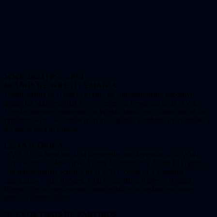
WWE 2K24 | PS5 – PS4
40 AÑOS DE WRESTLEMANIA
WrestleMania es el mayor evento de entretenimiento deportivo
donde las Superestrellas se convierten en Leyendas de la WWE.
Vive los mejores momentos de WrestleMania en «Showcase of the
Immortals» de 2K, donde revivirás algunos combates inolvidables y
decisivos para tu carrera.
LISTA ICÓNICA
WWE 2K24 tiene una lista de estrellas con leyendas de la WWE
como «Stone Cold» Steve Austin, Undertaker y Andre El Gigante,
con superestrellas actuales de la WWE como «La Pesadilla
americana» Cody Rhodes, John Cena, Rhea Ripley y Roman
Reigns, cuyos movimientos característicos se realzan por unos
gráficos ultrarrealistas.
NUEVOS TIPOS DE PARTIDOS