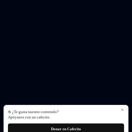
×
☕ ¿Te gusta nuestro contenido?
Apóyanos con un cafecito.
Donar en Cafecito