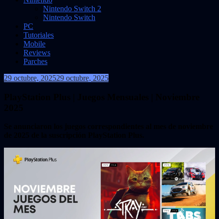
Nintendo Switch 2
Nintendo Switch
PC
Tutoriales
Mobile
Reviews
Parches
29 octubre, 2025
29 octubre, 2025
VidasInfinitas
PlayStation Plus | Juegos Mensuales | Noviembre
2025
Se anunciaron los juegos correspondientes al mes de noviembre
de 2025 de la suscripción PlayStation Plus.