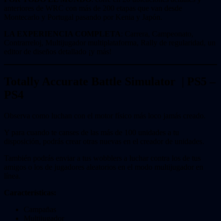
anteriores de WRC con más de 200 etapas que van desde
Montecarlo y Portugal pasando por Kenia y Japón.
LA EXPERIENCIA COMPLETA
: Carrera, Campeonato,
Contrarreloj, Multijugador multiplataforma, Rally de regularidad, un
editor de diseños detallado ¡y más!
Totally Accurate Battle Simulator
| PS5 –
PS4
Observa como luchan con el motor físico más loco jamás creado.
Y para cuando te canses de las más de 100 unidades a tu
disposición, podrás crear otras nuevas en el creador de unidades.
También podrás enviar a tus wobblers a luchar contra los de tus
amigos o los de jugadores aleatorios en el modo multijugador en
línea.
Características:
Campañas
Multijugador