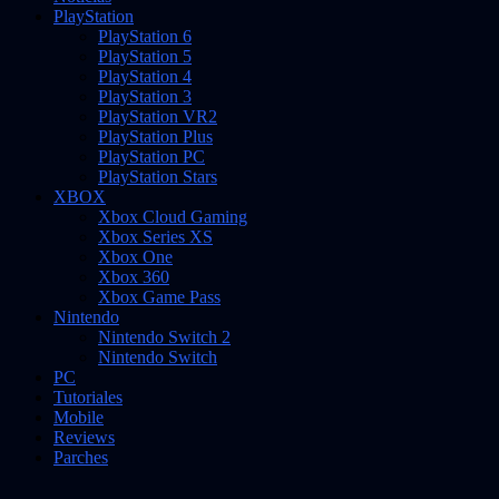
PlayStation
PlayStation 6
PlayStation 5
PlayStation 4
PlayStation 3
PlayStation VR2
PlayStation Plus
PlayStation PC
PlayStation Stars
XBOX
Xbox Cloud Gaming
Xbox Series XS
Xbox One
Xbox 360
Xbox Game Pass
Nintendo
Nintendo Switch 2
Nintendo Switch
PC
Tutoriales
Mobile
Reviews
Parches