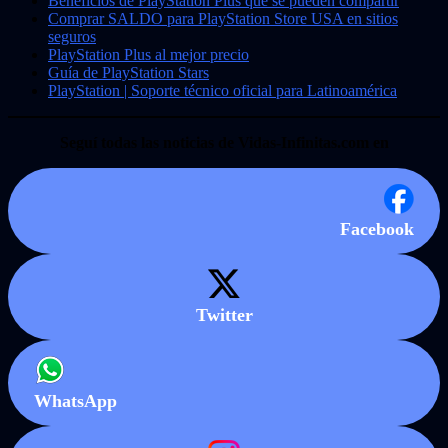
Beneficios de PlayStation Plus que se pueden compartir
Comprar SALDO para PlayStation Store USA en sitios
seguros
PlayStation Plus al mejor precio
Guía de PlayStation Stars
PlayStation | Soporte técnico oficial para Latinoamérica
Seguí todas las noticias de Vidas-Infinitas.com en
Facebook
Twitter
WhatsApp