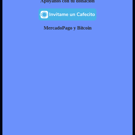
Apóyanos con tu donación
MercadoPago y Bitcoin